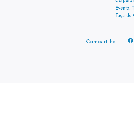
Corporat
Evento
,
Taça de 
Compartilhe