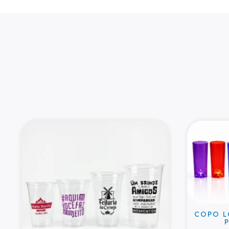
COPO L