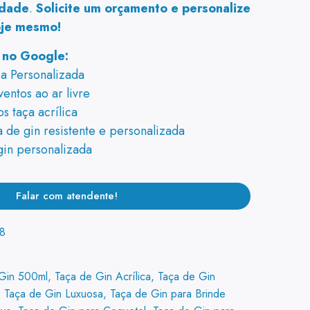
idade
.
Solicite um orçamento e personalize
oje mesmo!
s no Google:
ca Personalizada
entos ao ar livre
s taça acrílica
de gin resistente e personalizada
 gin personalizada
Falar com atendente!
8
Gin 500ml
,
Taça de Gin Acrílica
,
Taça de Gin
,
Taça de Gin Luxuosa
,
Taça de Gin para Brinde