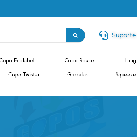
Suporte
Copo Ecolabel
Copo Space
Long
Copo Twister
Garrafas
Squeeze