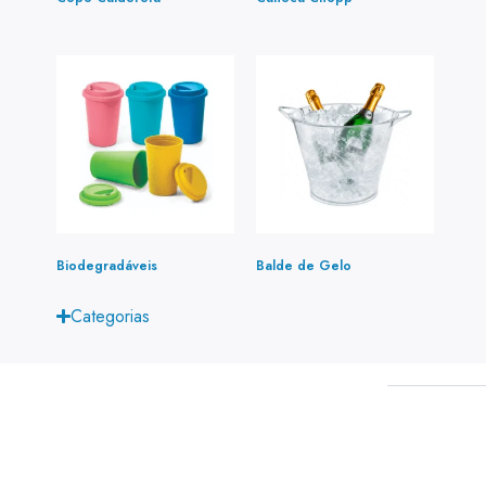
Biodegradáveis
(1)
Balde de Gelo
(1)
Categorias