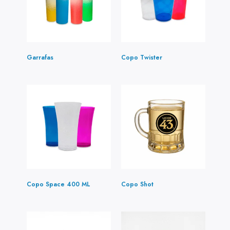
Garrafas
(4)
Copo Twister
(5)
Copo Space 400 ML
(1)
Copo Shot
(2)