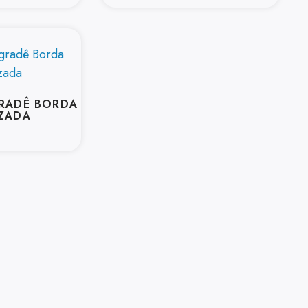
GRADÊ BORDA
IZADA