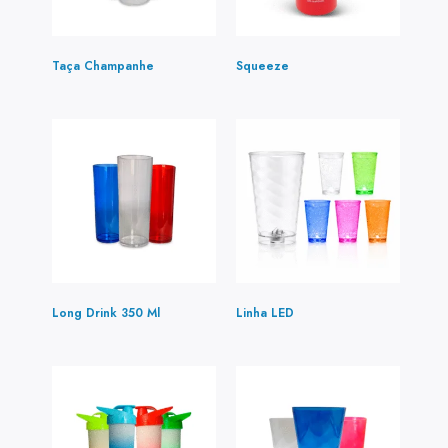
Taça Champanhe
(3)
Squeeze
(1)
Long Drink 350 Ml
(4)
Linha LED
(2)