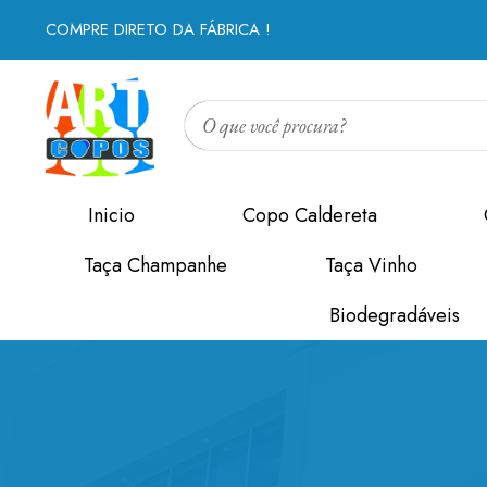
COMPRE DIRETO DA FÁBRICA !
Inicio
Copo Caldereta
Taça Champanhe
Taça Vinho
Biodegradáveis