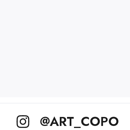
@ART_COPO