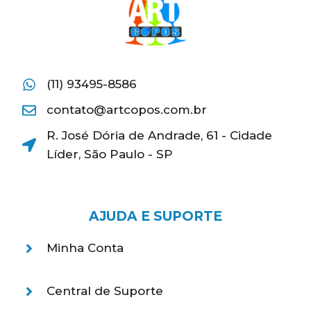
(11) 93495-8586
contato@artcopos.com.br
R. José Dória de Andrade, 61 - Cidade
Líder, São Paulo - SP
AJUDA E SUPORTE
Minha Conta
Central de Suporte