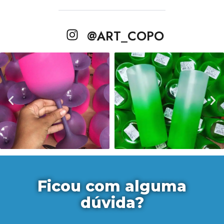
@ART_COPO
Ficou com alguma
dúvida?