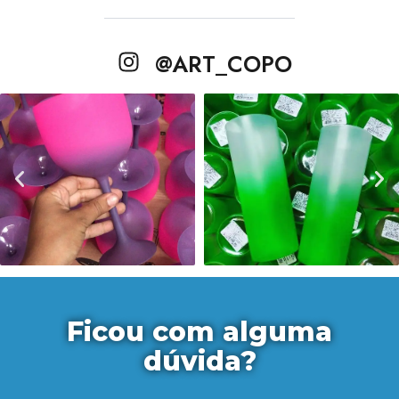
@ART_COPO
Ficou com alguma
dúvida?