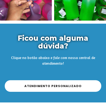
Ficou com alguma
dúvida?
Clique no botão abaixo e fale com nossa central de
atendimento!
ATENDIMENTO PERSONALIZADO