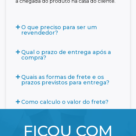
a chegada do produto na casa do cliente.
O que preciso para ser um
revendedor?
Qual o prazo de entrega após a
compra?
Quais as formas de frete e os
prazos previstos para entrega?
Como calculo o valor do frete?
FICOU COM