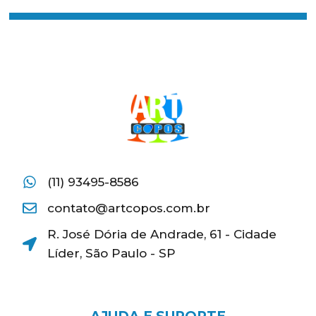
(11) 93495-8586
contato@artcopos.com.br
R. José Dória de Andrade, 61 - Cidade
Líder, São Paulo - SP