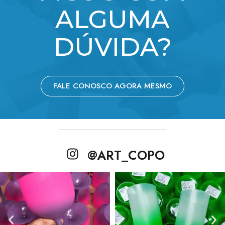
ALGUMA
DÚVIDA?
FALE CONOSCO AGORA MESMO
@ART_COPO