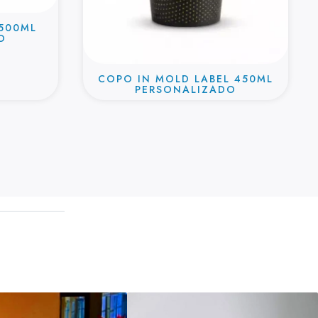
 500ML
O
COPO IN MOLD LABEL 450ML
PERSONALIZADO