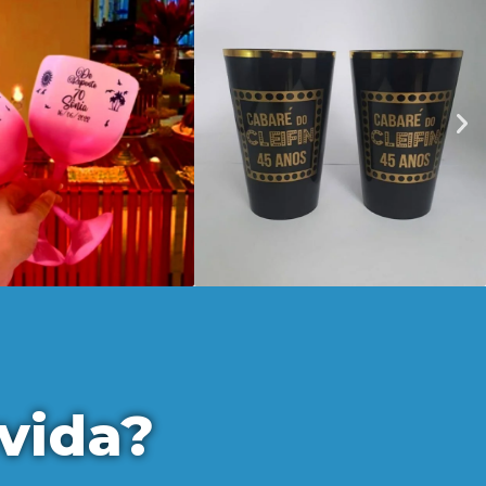
vida?