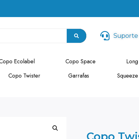
Suporte
Copo Ecolabel
Copo Space
Long
Copo Twister
Garrafas
Squeeze
Copo Twi