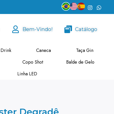
Bem-Vindo!
Catálogo
 Drink
Caneca
Taça Gin
Copo Shot
Balde de Gelo
Linha LED
ster Degradê