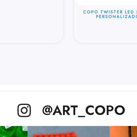
COPO TWISTER LED
PERSONALIZAD
@ART_COPO