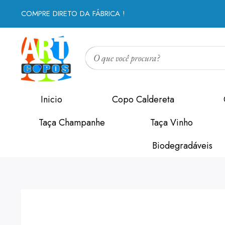
COMPRE DIRETO DA FÁBRICA !
Inicio
Copo Caldereta
Taça Champanhe
Taça Vinho
Biodegradáveis