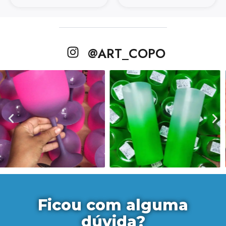
@ART_COPO
Ficou com alguma
dúvida?