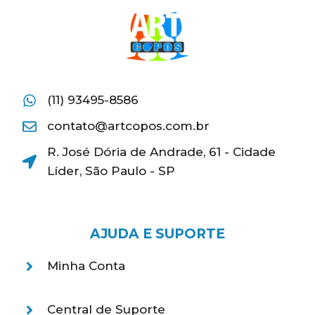
(11) 93495-8586
contato@artcopos.com.br
R. José Dória de Andrade, 61 - Cidade
Líder, São Paulo - SP
AJUDA E SUPORTE
Minha Conta
Central de Suporte