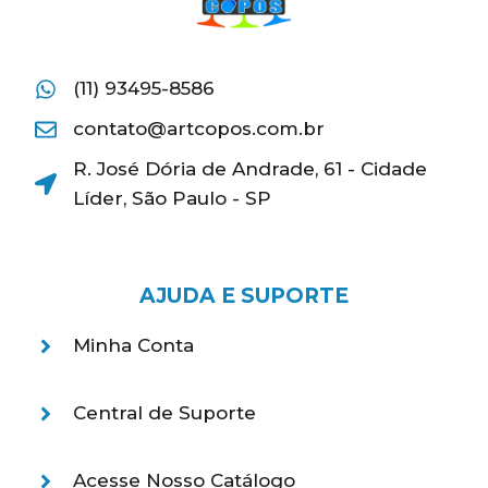
(11) 93495-8586
contato@artcopos.com.br
R. José Dória de Andrade, 61 - Cidade
Líder, São Paulo - SP
AJUDA E SUPORTE
Minha Conta
Central de Suporte
Acesse Nosso Catálogo