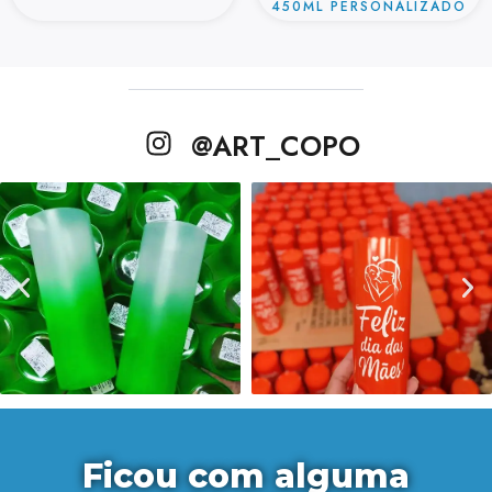
450ML PERSONALIZADO
@ART_COPO
Ficou com alguma