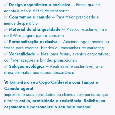
✅
Design ergonômico e exclusivo
– Forma que se
adapta à mão e é fácil de transportar
✅
Com tampa e canudo
– Para maior praticidade e
menos desperdício
✅
Material de alta qualidade
– Plástico resistente, livre
de BPA e seguro para o consumo
✅
Personalização exclusiva
– Adicione logos, nomes ou
frases para eventos, brindes ou campanhas de marketing
✅
Versatilidade
– Ideal para festas, eventos corporativos,
confraternizações e brindes promocionais
✅
Solução ecológica
– Reutilizável e sustentável, uma
ótima alternativa aos copos descartáveis
🚀
Garanta o seu Copo Caldereta com Tampa e
Canudo agora!
Impressione seus convidados ou clientes com um copo que
oferece
estilo, praticidade e resistência
.
Solicite um
orçamento e personalize o seu hoje mesmo!