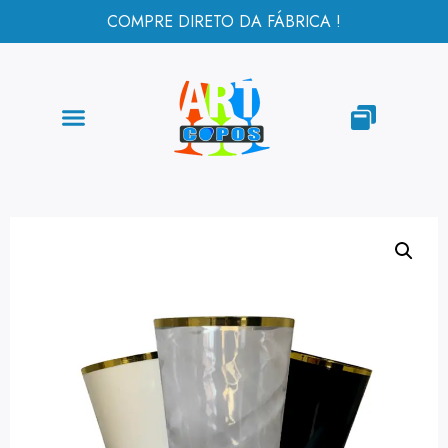
COMPRE DIRETO DA FÁBRICA !