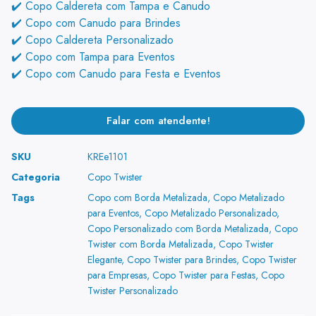
✔️ Copo Caldereta com Tampa e Canudo
✔️ Copo com Canudo para Brindes
✔️ Copo Caldereta Personalizado
✔️ Copo com Tampa para Eventos
✔️ Copo com Canudo para Festa e Eventos
Falar com atendente!
SKU
KREe1101
Categoria
Copo Twister
Tags
Copo com Borda Metalizada
,
Copo Metalizado
para Eventos
,
Copo Metalizado Personalizado
,
Copo Personalizado com Borda Metalizada
,
Copo
Twister com Borda Metalizada
,
Copo Twister
Elegante
,
Copo Twister para Brindes
,
Copo Twister
para Empresas
,
Copo Twister para Festas
,
Copo
Twister Personalizado