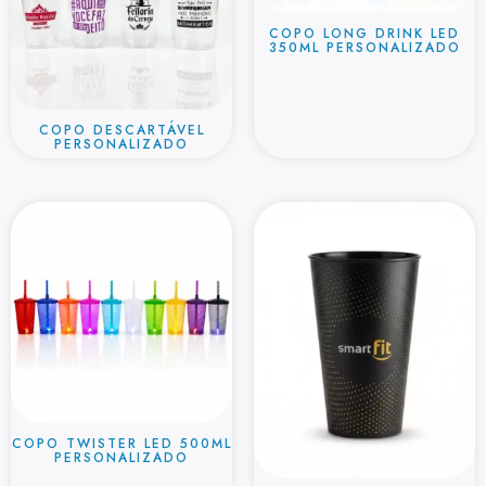
COPO LONG DRINK LED
350ML PERSONALIZADO
COPO DESCARTÁVEL
PERSONALIZADO
COPO TWISTER LED 500ML
PERSONALIZADO