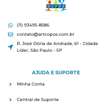
(11) 93495-8586
contato@artcopos.com.br
R. José Dória de Andrade, 61 - Cidade
Líder, São Paulo - SP
AJUDA E SUPORTE
Minha Conta
Central de Suporte