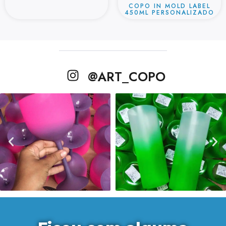
COPO IN MOLD LABEL
450ML PERSONALIZADO
@ART_COPO