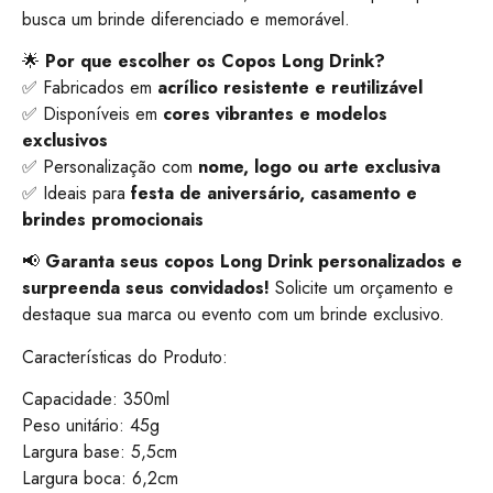
busca um brinde diferenciado e memorável.
🌟
Por que escolher os Copos Long Drink?
✅ Fabricados em
acrílico resistente e reutilizável
✅ Disponíveis em
cores vibrantes e modelos
exclusivos
✅ Personalização com
nome, logo ou arte exclusiva
✅ Ideais para
festa de aniversário, casamento e
brindes promocionais
📢
Garanta seus copos Long Drink personalizados e
surpreenda seus convidados!
Solicite um orçamento e
destaque sua marca ou evento com um brinde exclusivo.
Características do Produto:
Capacidade: 350ml
Peso unitário: 45g
Largura base: 5,5cm
Largura boca: 6,2cm