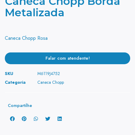
Caneca Chopp Borda
Metalizada
Caneca Chopp Rosa
Falar com atendente!
SKU
M6119J4752
Categoria
Caneca Chopp
Compartilhe