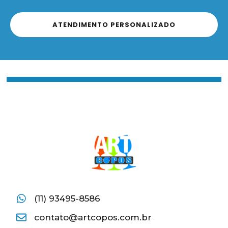
ATENDIMENTO PERSONALIZADO
(11) 93495-8586
contato@artcopos.com.br