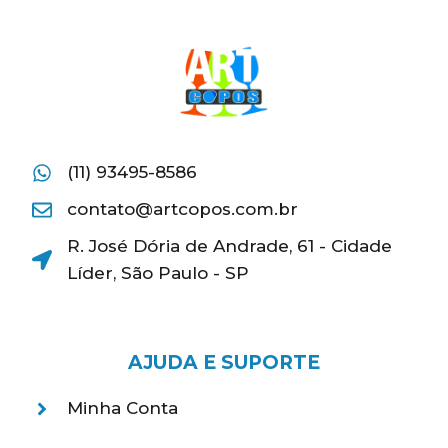
(11) 93495-8586
contato@artcopos.com.br
R. José Dória de Andrade, 61 - Cidade
Líder, São Paulo - SP
AJUDA E SUPORTE
Minha Conta