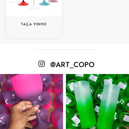
TAÇA VINHO
@ART_COPO