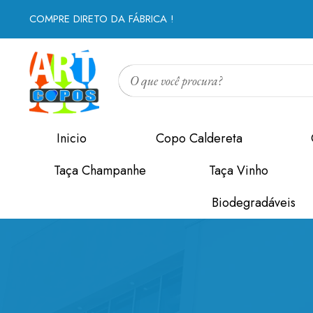
COMPRE DIRETO DA FÁBRICA !
Inicio
Copo Caldereta
Taça Champanhe
Taça Vinho
Biodegradáveis