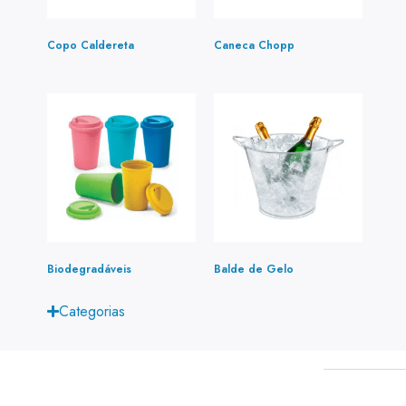
Copo Caldereta
(2)
Caneca Chopp
(3)
Biodegradáveis
(1)
Balde de Gelo
(1)
Categorias