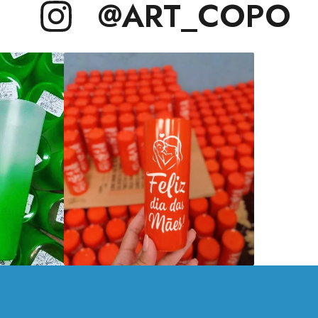
@ART_COPO