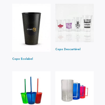
Copo Descartável
(1)
Copo Ecolabel
(1)