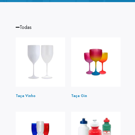
Todas
Taça Vinho
(1)
Taça Gin
(5)