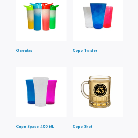
Garrafas
(4)
Copo Twister
(5)
Copo Space 400 ML
(1)
Copo Shot
(2)