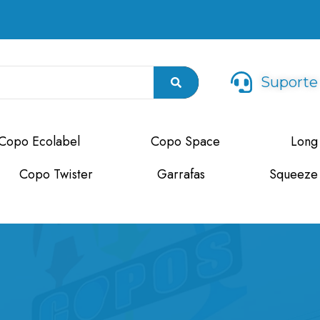
Suporte
Copo Ecolabel
Copo Space
Long
Copo Twister
Garrafas
Squeeze