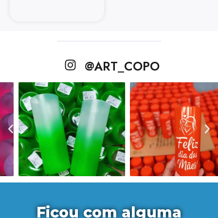
@ART_COPO
Ficou com alguma