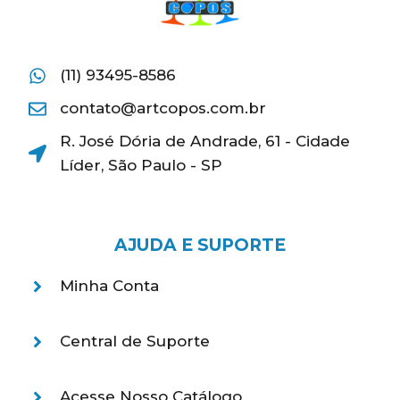
(11) 93495-8586
contato@artcopos.com.br
R. José Dória de Andrade, 61 - Cidade
Líder, São Paulo - SP
AJUDA E SUPORTE
Minha Conta
Central de Suporte
Acesse Nosso Catálogo