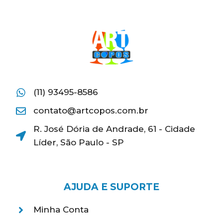
(11) 93495-8586
contato@artcopos.com.br
R. José Dória de Andrade, 61 - Cidade
Líder, São Paulo - SP
AJUDA E SUPORTE
Minha Conta