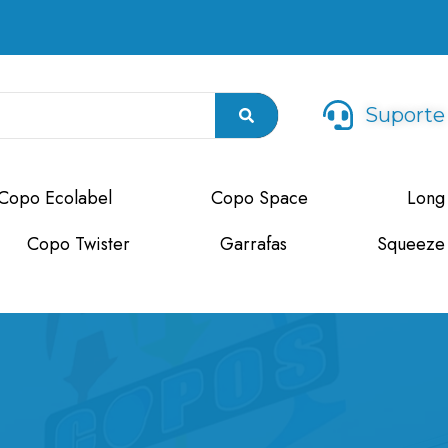
Suporte
Copo Ecolabel
Copo Space
Long
Copo Twister
Garrafas
Squeeze