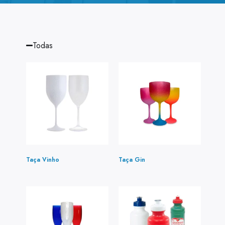
Todas
Taça Vinho
(1)
Taça Gin
(5)