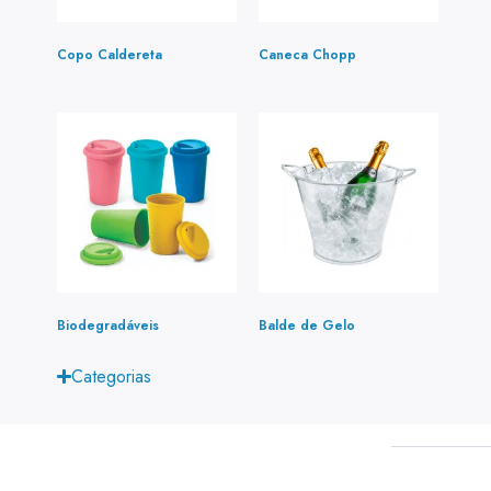
Copo Caldereta
(2)
Caneca Chopp
(3)
Biodegradáveis
(1)
Balde de Gelo
(1)
Categorias