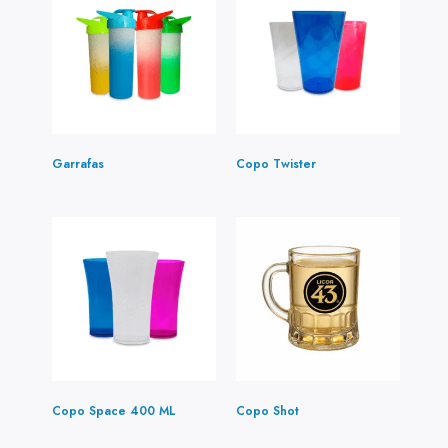
Garrafas
(4)
Copo Twister
(5)
Copo Space 400 ML
(1)
Copo Shot
(2)