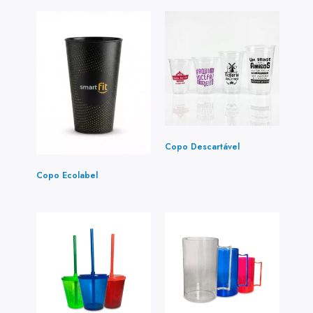
Copo Descartável
(1)
Copo Ecolabel
(1)