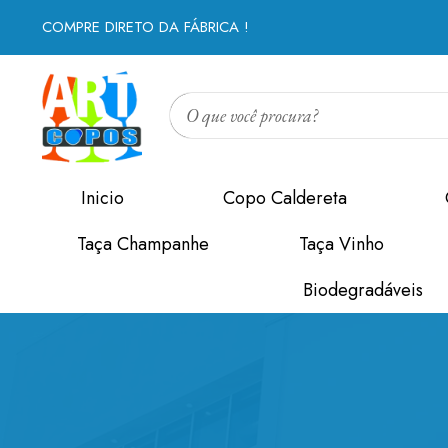
COMPRE DIRETO DA FÁBRICA !
Inicio
Copo Caldereta
Taça Champanhe
Taça Vinho
Biodegradáveis