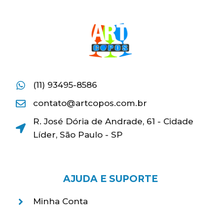
(11) 93495-8586
contato@artcopos.com.br
R. José Dória de Andrade, 61 - Cidade
Líder, São Paulo - SP
AJUDA E SUPORTE
Minha Conta