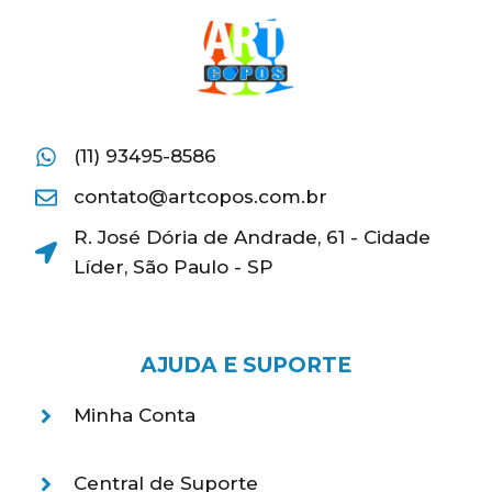
(11) 93495-8586
contato@artcopos.com.br
R. José Dória de Andrade, 61 - Cidade
Líder, São Paulo - SP
AJUDA E SUPORTE
Minha Conta
Central de Suporte