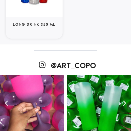
LONG DRINK 350 ML
@ART_COPO