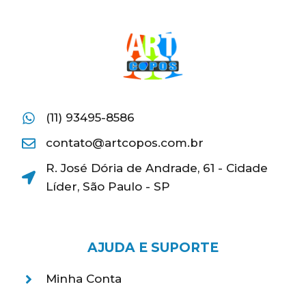
(11) 93495-8586
contato@artcopos.com.br
R. José Dória de Andrade, 61 - Cidade
Líder, São Paulo - SP
AJUDA E SUPORTE
Minha Conta