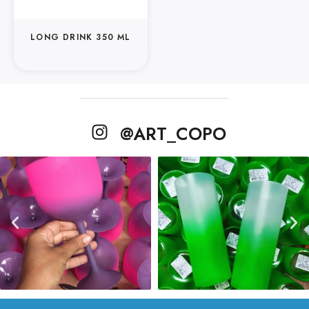
LONG DRINK 350 ML
@ART_COPO