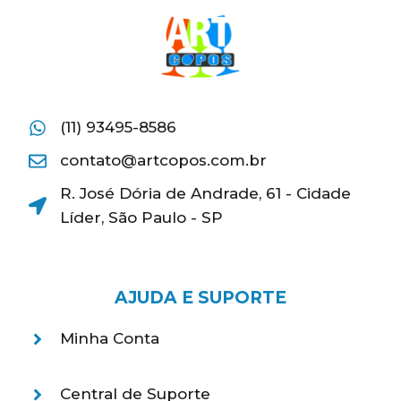
(11) 93495-8586
contato@artcopos.com.br
R. José Dória de Andrade, 61 - Cidade
Líder, São Paulo - SP
AJUDA E SUPORTE
Minha Conta
Central de Suporte