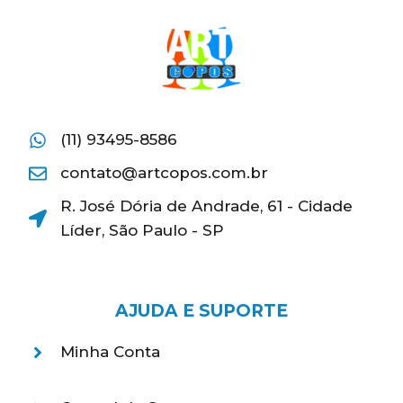
(11) 93495-8586
contato@artcopos.com.br
R. José Dória de Andrade, 61 - Cidade
Líder, São Paulo - SP
AJUDA E SUPORTE
Minha Conta