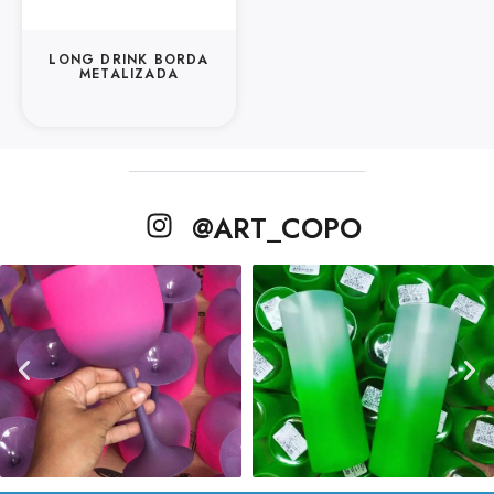
LONG DRINK BORDA
METALIZADA
@ART_COPO