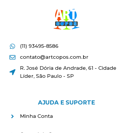
(11) 93495-8586
contato@artcopos.com.br
R. José Dória de Andrade, 61 - Cidade
Líder, São Paulo - SP
AJUDA E SUPORTE
Minha Conta