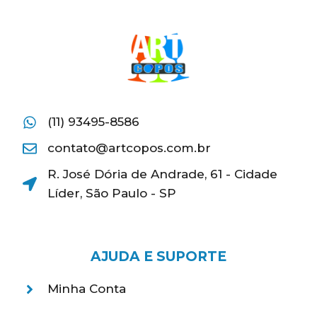
(11) 93495-8586
contato@artcopos.com.br
R. José Dória de Andrade, 61 - Cidade
Líder, São Paulo - SP
AJUDA E SUPORTE
Minha Conta