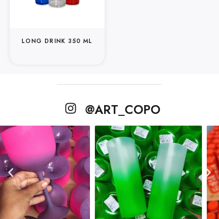
LONG DRINK 350 ML
@ART_COPO