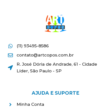
(11) 93495-8586
contato@artcopos.com.br
R. José Dória de Andrade, 61 - Cidade
Líder, São Paulo - SP
AJUDA E SUPORTE
Minha Conta